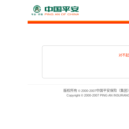
对不起
版权所有
中国平安保险（集团
© 2000-2007
Copyright © 2000-2007 PING AN INSURAN