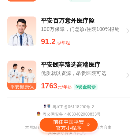
平安百万意外医疗险
100万保障，门急诊/住院100%报销
91.2
元/年起
平安颐享臻选高端医疗
优质就以资源，昂贵医院可选
1763
元/年起
0现金就诊
粤ICP备06118290号-2
粤公网安备 44030402000833号
该网站已支持IPv6
本网站仅提供链接服务及技术支持，网站内容由
具体服务提供方负责。