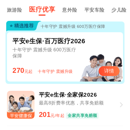
医疗优享
旅游险
意外险
平安车险
少儿险
十年守护 震撼升级 600万医疗保障
平安e生保·百万医疗2026
十年守护 震撼升级 600万医疗
保障
270
详情
元起
十年守护 震撼升级
平安e生保·全家保2026
最高8折费率优惠，共享免赔额
201
元/年起
全家共享免赔额