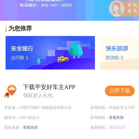
在线
咨询
为您推荐
下载平安好车主APP
立即下载
领取新人礼包
开发者：中国平安财产保险股份有限公司
应用名称：平安好车主APP
版本号：4.08.1及以上
应用权限：
查看权限
隐私政策：
查看政策
更新时间：2022.03.01