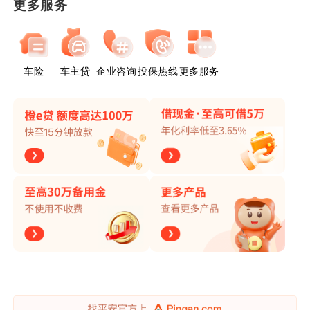
更多服务
车险
车主贷
企业咨询
投保热线
更多服务