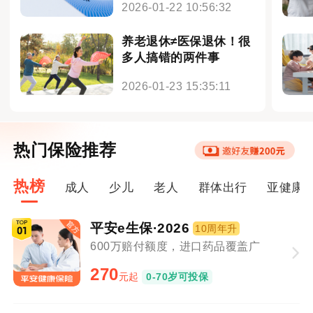
2026-01-22 10:56:32
养老退休≠医保退休！很
多人搞错的两件事
2026-01-23 15:35:11
热门保险推荐
热榜
成人
少儿
老人
群体出行
亚健康
平安e生保·2026
10周年升
600万赔付额度，进口药品覆盖广
270
元起
0-70岁可投保