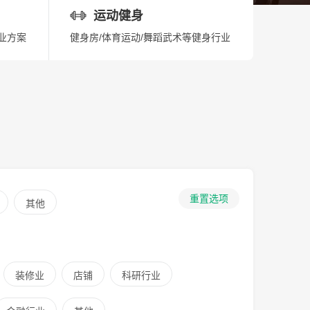
运动健身
业方案
健身房/体育运动/舞蹈武术等健身行业
重置选项
其他
装修业
店铺
科研行业