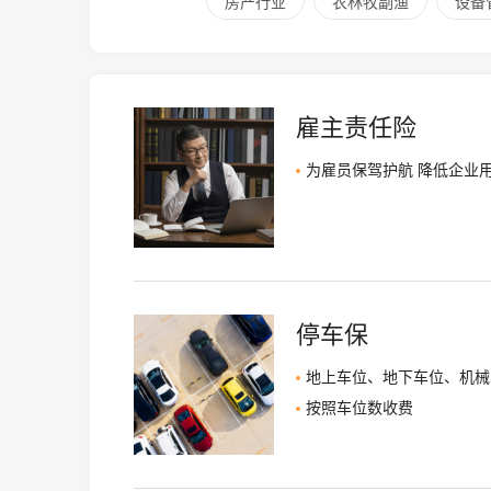
房产行业
农林牧副渔
设备
雇主责任险
为雇员保驾护航 降低企业
停车保
地上车位、地下车位、机械
按照车位数收费