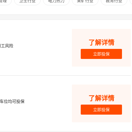
管理
卫生行业
电力热力
采矿行业
教育行业
了解详情
用工风险
立即投保
了解详情
车位均可投保
立即投保