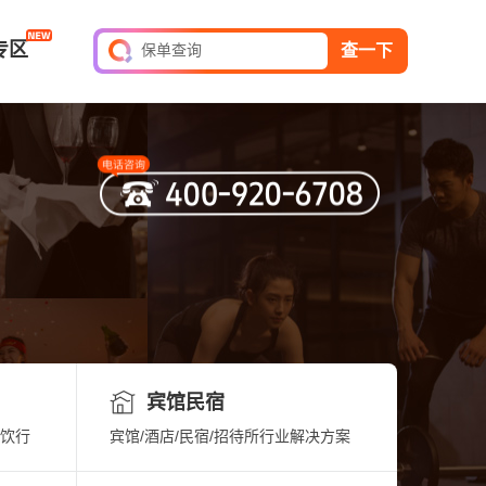
平安家庭财产保险
专区
保单查询
查一下
全球旅游险
短期综合意外险
平安家庭财产保险
保单查询
宾馆民宿
餐饮行
宾馆/酒店/民宿/招待所行业解决方案