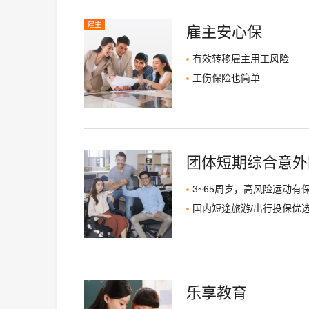
雇主
雇主安心保
有效转移雇主用工风险
工伤保险也简单
团体短期综合意外
3~65周岁，高风险运动有
国内短途旅游/出行投保优
乐享教育