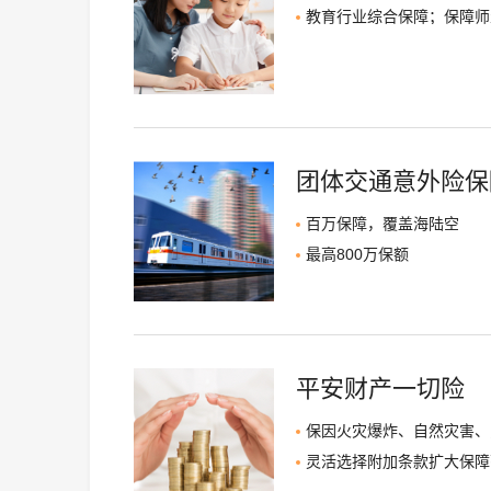
教育行业综合保障；保障师
团体交通意外险保
百万保障，覆盖海陆空
最高800万保额
平安财产一切险
保因火灾爆炸、自然灾害、
灵活选择附加条款扩大保障