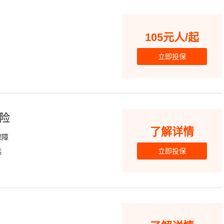
105元人/起
立即投保
险
了解详情
保障
选
立即投保