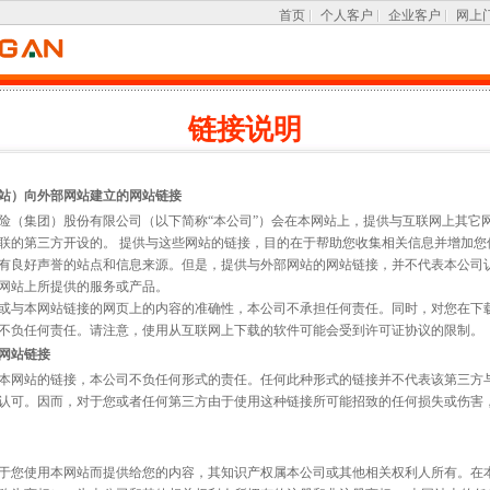
首页
个人客户
企业客户
网上
链接说明
站）向外部网站建立的网站链接
险（集团）股份有限公司（以下简称“本公司”）会在本网站上，提供与互联网上其它
联的第三方开设的。 提供与这些网站的链接，目的在于帮助您收集相关信息并增加您
有良好声誉的站点和信息来源。但是，提供与外部网站的网站链接，并不代表本公司
网站上所提供的服务或产品。
或与本网站链接的网页上的内容的准确性，本公司不承担任何责任。同时，对您在下
不负任何责任。请注意，使用从互联网上下载的软件可能会受到许可证协议的限制。
网站链接
本网站的链接，本公司不负任何形式的责任。任何此种形式的链接并不代表该第三方
认可。因而，对于您或者任何第三方由于使用这种链接所可能招致的任何损失或伤害
于您使用本网站而提供给您的内容，其知识产权属本公司或其他相关权利人所有。在