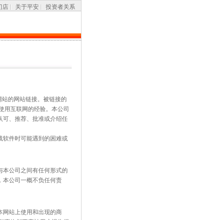
门店
关于平安
投资者关系
网站的网站链接。被链接的
使用互联网的经验。本公司
认可、推荐、批准或介绍任
载软件时可能遇到的困难或
与本公司之间有任何形式的
，本公司一概不负任何责
本网站上使用和出现的商