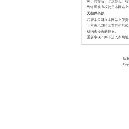
标、商标名、以及标志（统
到许可或有权使用本网站上
无担保条款
尽管本公司在本网站上所提
并不表示或暗示有任何形式
机病毒侵害的担保。
重要事项：阁下进入本网址
版
Cop