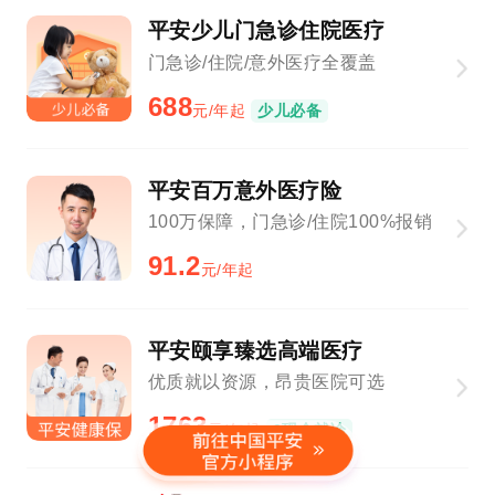
平安少儿门急诊住院医疗
门急诊/住院/意外医疗全覆盖
688
元/年起
少儿必备
平安百万意外医疗险
100万保障，门急诊/住院100%报销
91.2
元/年起
平安颐享臻选高端医疗
优质就以资源，昂贵医院可选
1763
元/年起
0现金就诊