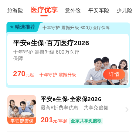
医疗优享
旅游险
意外险
平安车险
少儿险
十年守护 震撼升级 600万医疗保障
平安e生保·百万医疗2026
十年守护 震撼升级 600万医疗
保障
270
详情
元起
十年守护 震撼升级
平安e生保·全家保2026
最高8折费率优惠，共享免赔额
201
元/年起
全家共享免赔额