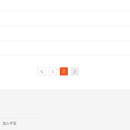
2
1
加入平安