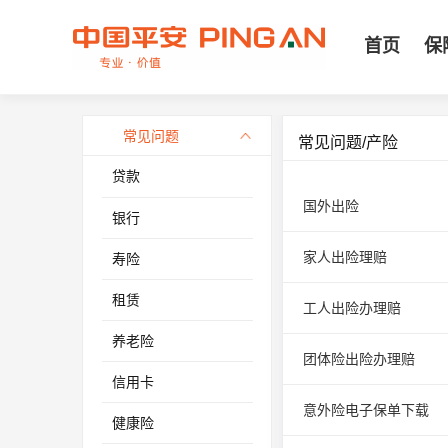
首页
保
常见问题
常见问题/产险
贷款
国外出险
银行
家人出险理赔
寿险
租赁
工人出险办理赔
养老险
团体险出险办理赔
信用卡
意外险电子保单下载
健康险