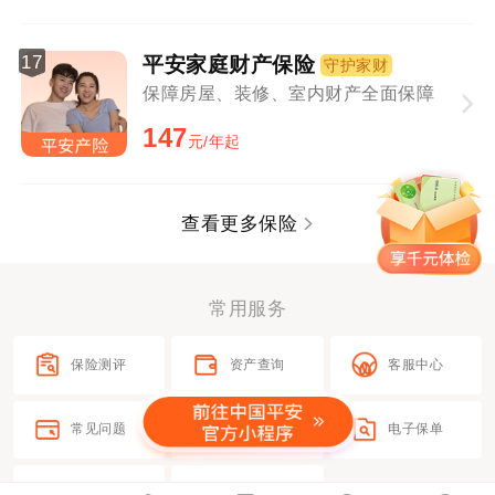
17
平安家庭财产保险
守护家财
保障房屋、装修、室内财产全面保障
147
元/年起
查看更多保险
常用服务
保险测评
资产查询
客服中心
常见问题
电子发票
电子保单
在线客服
更多