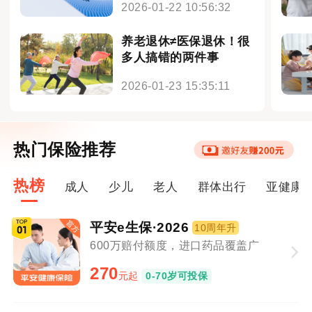
2026-01-22 10:56:32
养老退休≠医保退休！很
多人搞错的两件事
2026-01-23 15:35:11
热门保险推荐
热榜
成人
少儿
老人
群体出行
亚健康
平安e生保·2026
10周年升
600万赔付额度，进口药品覆盖广
270
元起
0-70岁可投保