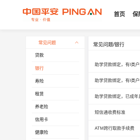
首页
保
常见问题
常见问题/银行
贷款
助学贷款绑定，有I类
银行
助学贷款绑定，有I类
寿险
租赁
助学贷款绑定，已成年
养老险
短信通收费标准
信用卡
ATM跨行取款手续费
健康险