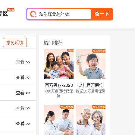
全球旅游险
专区
短期综合意外险
查一下
平安家庭财产保险
保单查询
意见反馈
热门推荐
查看 >>
查看 >>
百万医疗·2023
少儿百万医疗
400万癌症特药保
赠送20万重疾保障
查看 >>
障
查看 >>
查看 >>