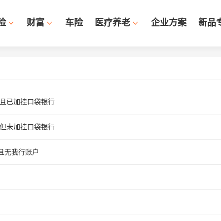
险
财富
车险
医疗养老
企业方案
新品
户且已加挂口袋银行
户但未加挂口袋银行
且无我行账户