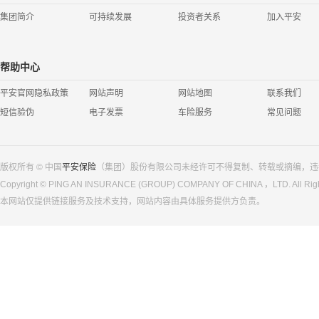
集团简介
可持续发展
投资者关系
加入平安
帮助中心
平安官网隐私政策
网站声明
网站地图
联系我们
短信验伪
电子发票
车险服务
常见问题
版权所有 © 中国
平安保险
（集团）股份有限公司未经许可不得复制、转载或摘编，违
Copyright © PING AN INSURANCE (GROUP) COMPANY OF CHINA ，LTD. All Righ
本网站仅提供链接服务及技术支持，网站内容由具体服务提供方负责。