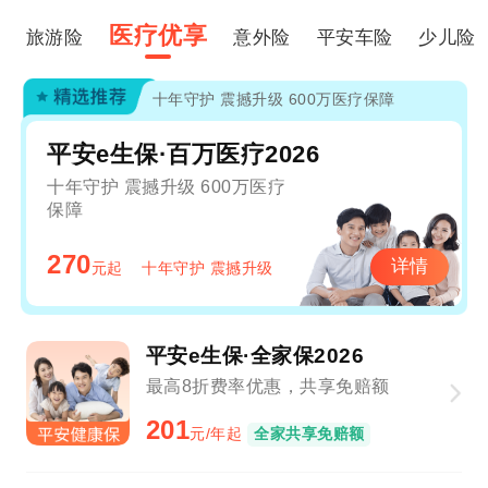
医疗优享
旅游险
意外险
平安车险
少儿险
十年守护 震撼升级 600万医疗保障
平安e生保·百万医疗2026
十年守护 震撼升级 600万医疗
保障
270
详情
元起
十年守护 震撼升级
平安e生保·全家保2026
最高8折费率优惠，共享免赔额
201
元/年起
全家共享免赔额