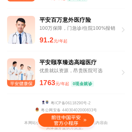
平安百万意外医疗险
100万保障，门急诊/住院100%报销
91.2
元/年起
平安颐享臻选高端医疗
优质就以资源，昂贵医院可选
1763
元/年起
0现金就诊
粤ICP备06118290号-2
粤公网安备 44030402000833号
该网站已支持IPv6
本网站仅提供链接服务及技术支持，网站内容由
具体服务提供方负责。