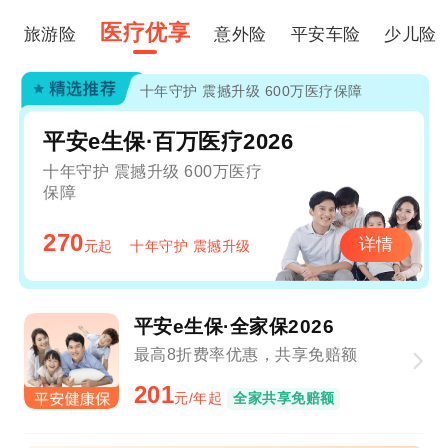
医疗优享
旅游险
意外险
平安车险
少儿险
十年守护 震撼升级 600万医疗保障
平安e生保·百万医疗2026
十年守护 震撼升级 600万医疗
保障
270
详情
元起
十年守护 震撼升级
平安e生保·全家保2026
最高8折费率优惠，共享免赔额
201
元/年起
全家共享免赔额