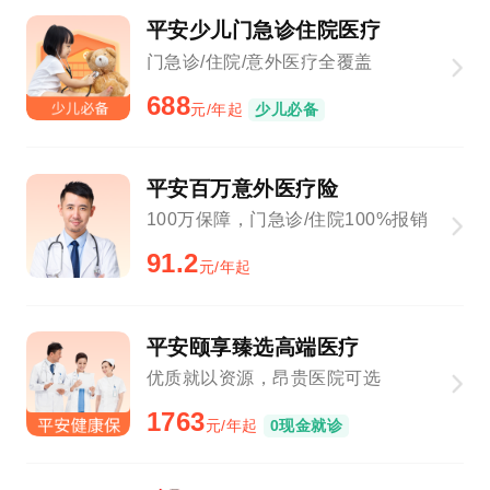
平安少儿门急诊住院医疗
门急诊/住院/意外医疗全覆盖
688
元/年起
少儿必备
平安百万意外医疗险
100万保障，门急诊/住院100%报销
91.2
元/年起
平安颐享臻选高端医疗
优质就以资源，昂贵医院可选
1763
元/年起
0现金就诊