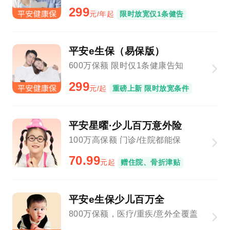
299
元/年起
限时放宽仅1条健告
平安e生保（易保版）
600万保额 限时仅1条健康告知
299
元/起
重磅上新 限时放宽条件
平安星曜·少儿百万意外险
100万高保额 门诊/住院都能保
70.99
元起
赠住院、骨折津贴
平安e生保少儿百万全
800万保额，医疗/重疾/意外全覆盖