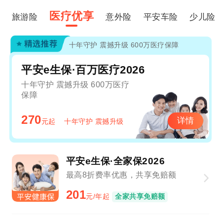
医疗优享
旅游险
意外险
平安车险
少儿险
十年守护 震撼升级 600万医疗保障
平安e生保·百万医疗2026
十年守护 震撼升级 600万医疗
保障
270
详情
元起
十年守护 震撼升级
平安e生保·全家保2026
最高8折费率优惠，共享免赔额
201
元/年起
全家共享免赔额