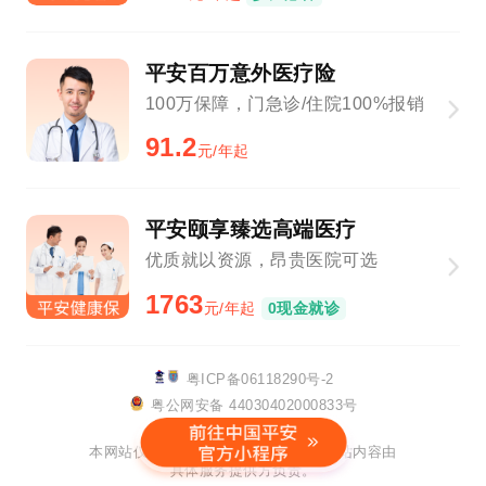
平安百万意外医疗险
100万保障，门急诊/住院100%报销
91.2
元/年起
平安颐享臻选高端医疗
优质就以资源，昂贵医院可选
1763
元/年起
0现金就诊
粤ICP备06118290号-2
粤公网安备 44030402000833号
该网站已支持IPv6
本网站仅提供链接服务及技术支持，网站内容由
具体服务提供方负责。