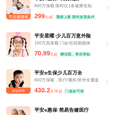
600万保额 限时仅1条健康告知
299
元/起
重磅上新 限时放宽条件
平安星曜·少儿百万意外险
100万高保额 门诊/住院都能保
70.99
元起
赠住院、骨折津贴
平安e生保少儿百万全
800万保额，医疗/重疾/意外全覆盖
430.2
元/年起
门急诊可保
平安e惠保·简易告健医疗