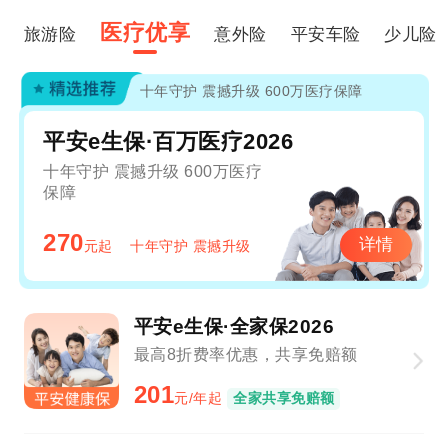
医疗优享
旅游险
意外险
平安车险
少儿险
十年守护 震撼升级 600万医疗保障
平安e生保·百万医疗2026
十年守护 震撼升级 600万医疗
保障
270
详情
元起
十年守护 震撼升级
平安e生保·全家保2026
最高8折费率优惠，共享免赔额
201
元/年起
全家共享免赔额