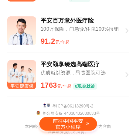
平安百万意外医疗险
100万保障，门急诊/住院100%报销
91.2
元/年起
平安颐享臻选高端医疗
优质就以资源，昂贵医院可选
1763
元/年起
0现金就诊
粤ICP备06118290号-2
粤公网安备 44030402000833号
该网站已支持IPv6
本网站仅提供链接服务及技术支持，网站内容由
具体服务提供方负责。