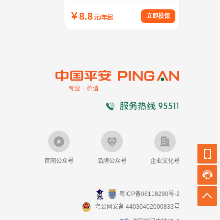
￥
8.8
立即投保
元/年起
官网公众号
品牌公众号
企业文化号
粤ICP备06118290号-2
粤公网安备 44030402000833号