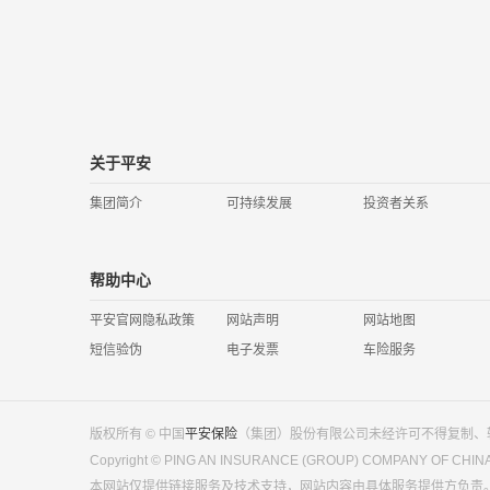
关于平安
集团简介
可持续发展
投资者关系
帮助中心
平安官网隐私政策
网站声明
网站地图
短信验伪
电子发票
车险服务
版权所有 © 中国
平安保险
（集团）股份有限公司未经许可不得复制、
Copyright © PING AN INSURANCE (GROUP) COMPANY OF CHINA ，
本网站仅提供链接服务及技术支持，网站内容由具体服务提供方负责