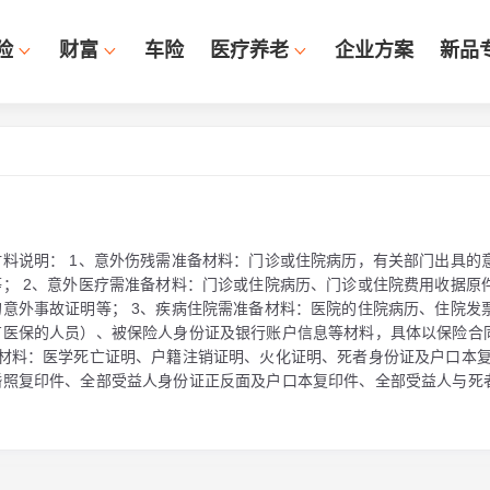
险
财富
车险
医疗养老
企业方案
新品
料说明： 1、意外伤残需准备材料：门诊或住院病历，有关部门出具的
； 2、意外医疗需准备材料：门诊或住院病历、门诊或住院费用收据原
意外事故证明等； 3、疾病住院需准备材料：医院的住院病历、住院发
有医保的人员）、被保险人身份证及银行账户信息等材料，具体以保险合
备材料：医学死亡证明、户籍注销证明、火化证明、死者身份证及户口本
婚照复印件、全部受益人身份证正反面及户口本复印件、全部受益人与死