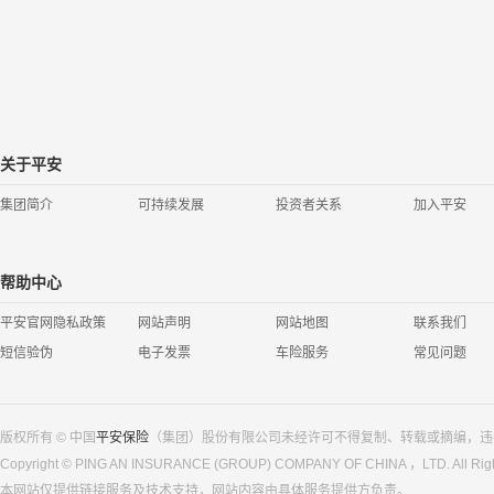
关于平安
集团简介
可持续发展
投资者关系
加入平安
帮助中心
平安官网隐私政策
网站声明
网站地图
联系我们
短信验伪
电子发票
车险服务
常见问题
版权所有 © 中国
平安保险
（集团）股份有限公司未经许可不得复制、转载或摘编，违
Copyright © PING AN INSURANCE (GROUP) COMPANY OF CHINA ，LTD. All Righ
本网站仅提供链接服务及技术支持，网站内容由具体服务提供方负责。