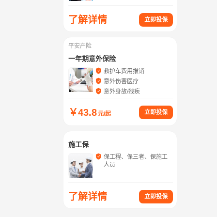
了解详情
立即投保
平安产险
一年期意外保险
救护车费用报销
意外伤害医疗
意外身故/残疾
￥
43.8
立即投保
元/起
施工保
保工程、保三者、保施工
人员
了解详情
立即投保