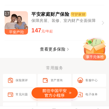
17
平安家庭财产保险
守护家财
保障房屋、装修、室内财产全面保障
147
元/年起
查看更多保险
常用服务
保险测评
资产查询
客服中心
常见问题
电子发票
电子保单
在线客服
更多