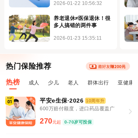
2026-01-22 10:56:32
养老退休≠医保退休！很
多人搞错的两件事
2026-01-23 15:35:11
热门保险推荐
热榜
成人
少儿
老人
群体出行
亚健康
平安e生保·2026
10周年升
600万赔付额度，进口药品覆盖广
270
元起
0-70岁可投保