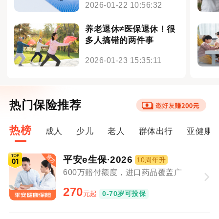
2026-01-22 10:56:32
养老退休≠医保退休！很
多人搞错的两件事
2026-01-23 15:35:11
热门保险推荐
热榜
成人
少儿
老人
群体出行
亚健康
平安e生保·2026
10周年升
600万赔付额度，进口药品覆盖广
270
元起
0-70岁可投保