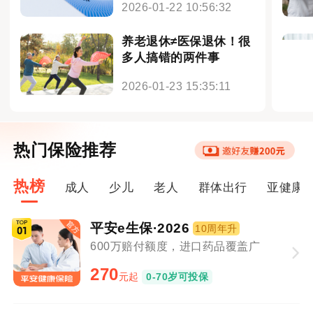
2026-01-22 10:56:32
养老退休≠医保退休！很
多人搞错的两件事
2026-01-23 15:35:11
热门保险推荐
热榜
成人
少儿
老人
群体出行
亚健康
平安e生保·2026
10周年升
600万赔付额度，进口药品覆盖广
270
元起
0-70岁可投保