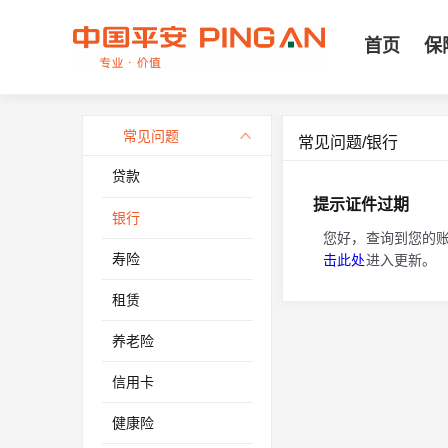
首页
保
常见问题
常见问题/银行
贷款
提示证件过期
银行
您好，查询到您的
寿险
击此处
进入更新。
租赁
养老险
信用卡
健康险