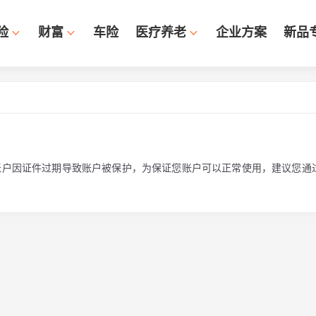
险
财富
车险
医疗养老
企业方案
新品
账户因证件过期导致账户被保护，为保证您账户可以正常使用，建议您通