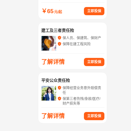
￥
65
立即投保
元/起
建工及三者责任险
保人员、保建筑、保财产
保障在建工程风险
了解详情
立即投保
平安公众责任险
保障经营业务意外赔偿责
任
保第三者伤残/身故/医疗/
财产损失等
了解详情
立即投保