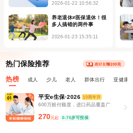
2026-01-22 10:56:32
养老退休≠医保退休！很
多人搞错的两件事
2026-01-23 15:35:11
热门保险推荐
热榜
成人
少儿
老人
群体出行
亚健康
平安e生保·2026
10周年升
600万赔付额度，进口药品覆盖广
270
元起
0-70岁可投保