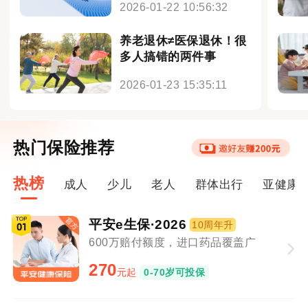
2026-01-22 10:56:32
养老退休≠医保退休！很
多人搞错的两件事
2026-01-23 15:35:11
热门保险推荐
热榜
成人
少儿
老人
群体出行
亚健康
平安e生保·2026
10周年升
600万赔付额度，进口药品覆盖广
270
元起
0-70岁可投保