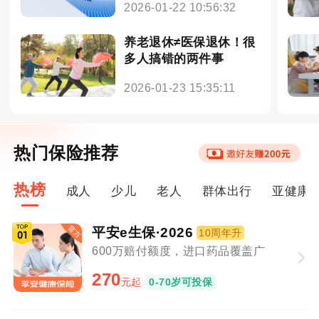
2026-01-22 10:56:32
养老退休≠医保退休！很
多人搞错的两件事
2026-01-23 15:35:11
热门保险推荐
热榜
成人
少儿
老人
群体出行
亚健康
平安e生保·2026
10周年升
600万赔付额度，进口药品覆盖广
270
元起
0-70岁可投保