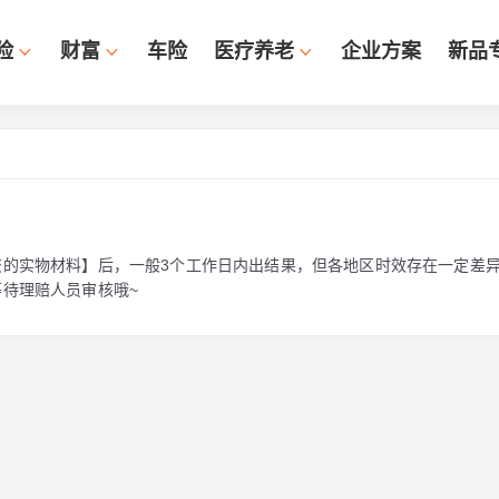
险
财富
车险
医疗养老
企业方案
新品
交的实物材料】后，一般3个工作日内出结果，但各地区时效存在一定差
待理赔人员审核哦~