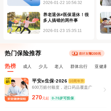
2026-01-22 10:56:32
养老退休≠医保退休！很
多人搞错的两件事
2026-01-23 15:35:11
热门保险推荐
热榜
成人
少儿
老人
群体出行
亚健康
平安e生保·2026
10周年升
600万赔付额度，进口药品覆盖广
270
元起
0-70岁可投保