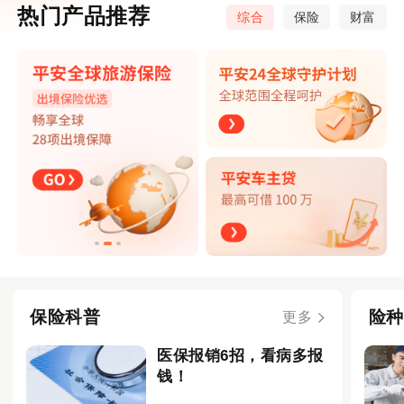
热门产品推荐
综合
保险
财富
保险科普
险种
更多
医保报销6招，看病多报
钱！