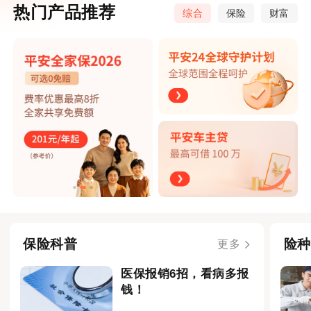
热门产品推荐
综合
保险
财富
保险科普
险种
更多
医保报销6招，看病多报
钱！