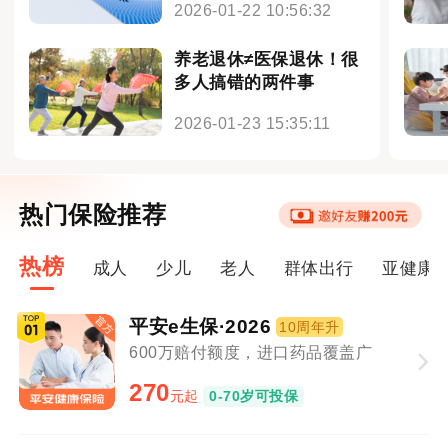
2026-01-22 10:56:32
养老退休≠医保退休！很
多人搞错的两件事
2026-01-23 15:35:11
热门保险推荐
热榜
成人
少儿
老人
群体出行
亚健康
平安e生保·2026
10周年升
600万赔付额度，进口药品覆盖广
270
元起
0-70岁可投保