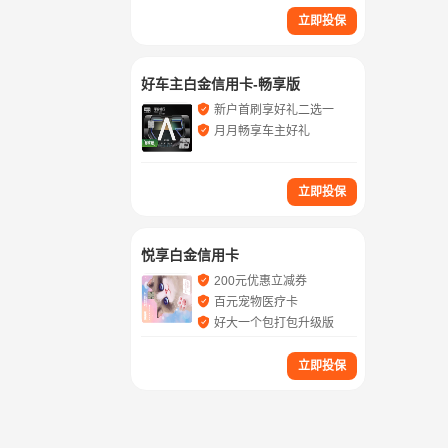
立即投保
好车主白金信用卡-畅享版
新户首刷享好礼二选一
月月畅享车主好礼
立即投保
悦享白金信用卡
200元优惠立减券
百元宠物医疗卡
好大一个包打包升级版
立即投保