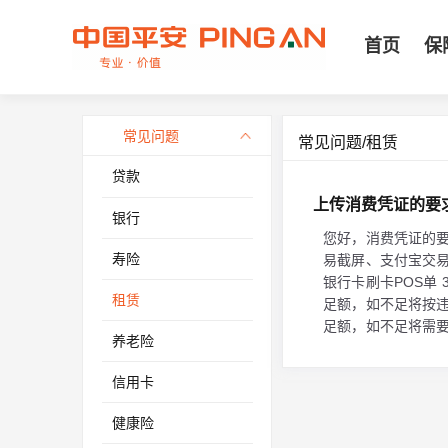
首页
保
常见问题
常见问题/租赁
贷款
上传消费凭证的要
银行
您好，消费凭证的要
寿险
易截屏、支付宝交易
银行卡刷卡POS单
租赁
足额，如不足将按违
足额，如不足将需要
养老险
信用卡
健康险