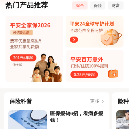
热门产品推荐
综合
保险
财富
保险科普
险种
更多
医保报销6招，看病多报
钱！