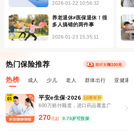
2026-01-22 10:56:32
养老退休≠医保退休！很
多人搞错的两件事
2026-01-23 15:35:11
热门保险推荐
热榜
成人
少儿
老人
群体出行
亚健康
平安e生保·2026
10周年升
600万赔付额度，进口药品覆盖广
270
元起
0-70岁可投保