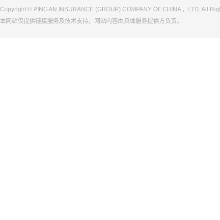
Copyright © PING AN INSURANCE (GROUP) COMPANY OF CHINA ，LTD. All Righ
本网站仅提供链接服务及技术支持，网站内容由具体服务提供方负责。