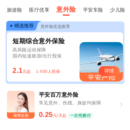
意外险
旅游险
医疗优享
平安车险
少儿险
意外险优选推荐
短期综合意外保险
高风险运动保障
国内短途旅游/出行投保
2.1
详情
元起
1-500人投保
平安百万意外险
常见意外、伤残、身故均保障
0.25
元/天起
一次性赔付