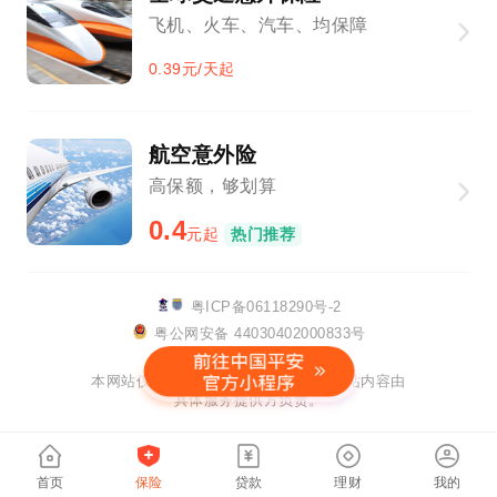
飞机、火车、汽车、均保障
0.39元/天起
航空意外险
高保额，够划算
0.4
元起
热门推荐
粤ICP备06118290号-2
粤公网安备 44030402000833号
该网站已支持IPv6
本网站仅提供链接服务及技术支持，网站内容由
具体服务提供方负责。
首页
保险
贷款
理财
我的