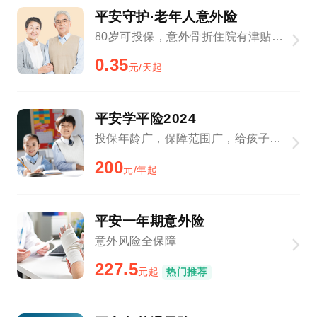
平安守护·老年人意外险
80岁可投保，意外骨折住院有津贴，保障全面
0.35
元/天起
平安学平险2024
投保年龄广，保障范围广，给孩子更贴心的保障
200
元/年起
平安一年期意外险
意外风险全保障
227.5
元起
热门推荐