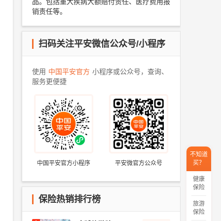
品。包括重大疾病大额赔付责任、医疗费用报
销责任等。
扫码关注平安微信公众号/小程序
使用
中国平安官方
小程序或公众号，查询、
服务更便捷
不知道
买？
中国平安官方小程序
平安微官方公众号
健康
保险
保险热销排行榜
旅游
保险