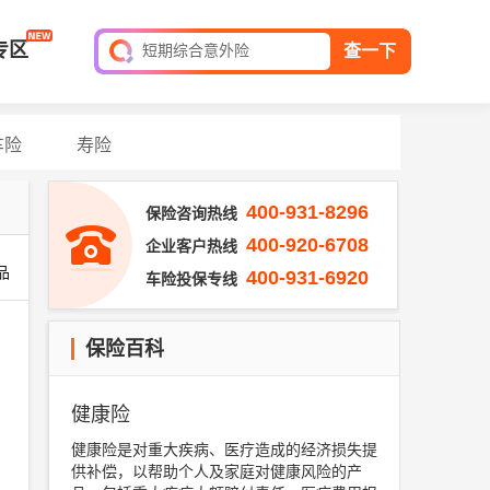
全球旅游险
专区
短期综合意外险
查一下
平安家庭财产保险
保单查询
车险
寿险
400-931-8296
保险咨询热线
400-920-6708
企业客户热线
品
400-931-6920
车险投保专线
保险百科
健康险
健康险是对重大疾病、医疗造成的经济损失提
供补偿，以帮助个人及家庭对健康风险的产