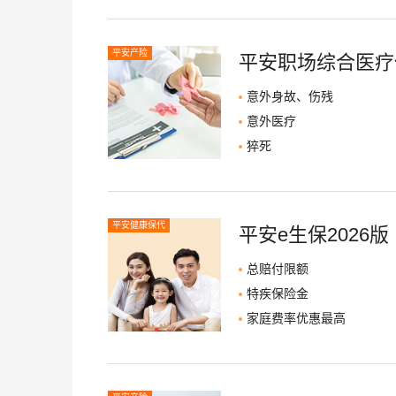
平安产险
平安职场综合医疗
意外身故、伤残
意外医疗
猝死
平安健康保代
平安e生保2026版
总赔付限额
特疾保险金
家庭费率优惠最高