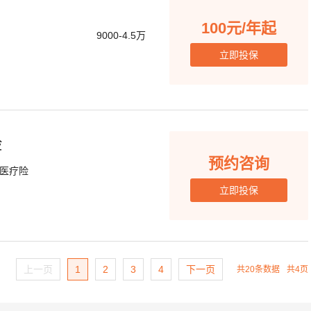
100元/年起
9000-4.5万
立即投保
险
预约咨询
医疗险
立即投保
上一页
1
2
3
4
下一页
共20条数据
共4页