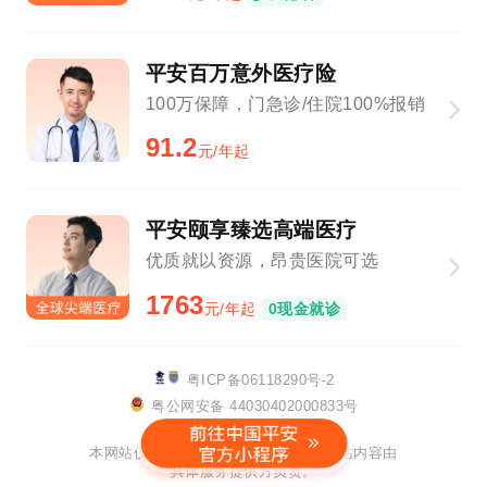
平安百万意外医疗险
100万保障，门急诊/住院100%报销
91.2
元/年起
平安颐享臻选高端医疗
优质就以资源，昂贵医院可选
1763
元/年起
0现金就诊
粤ICP备06118290号-2
粤公网安备 44030402000833号
该网站已支持IPv6
本网站仅提供链接服务及技术支持，网站内容由
具体服务提供方负责。