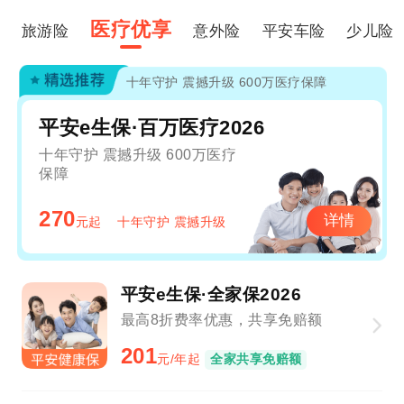
医疗优享
旅游险
意外险
平安车险
少儿险
十年守护 震撼升级 600万医疗保障
平安e生保·百万医疗2026
十年守护 震撼升级 600万医疗
保障
270
详情
元起
十年守护 震撼升级
平安e生保·全家保2026
最高8折费率优惠，共享免赔额
201
元/年起
全家共享免赔额