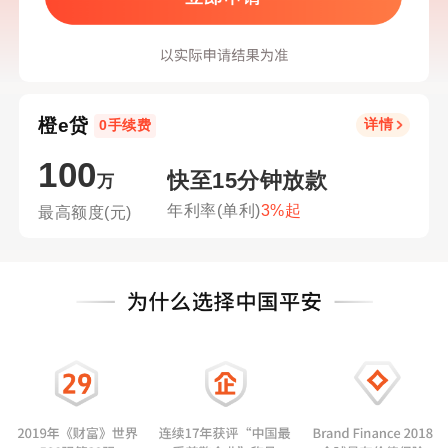
橙e贷
详情
0手续费
100
快至15分钟放款
万
年利率(单利)
3%起
最高额度(元)