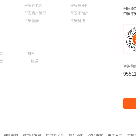
平安养老险
平安健康险
扫码添
平安资产管理
平安不动产
中国平
平安健康
平安科技
金
知鸟
台
一账通
咨询热
9551