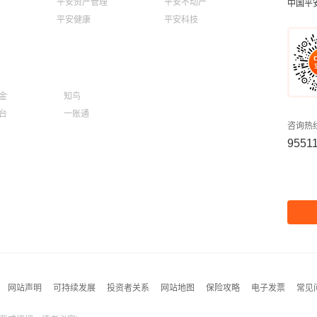
平安资产管理
平安不动产
中国平
平安健康
平安科技
金
知鸟
台
一账通
咨询热
9551
网站声明
可持续发展
投资者关系
网站地图
保险攻略
电子发票
常见