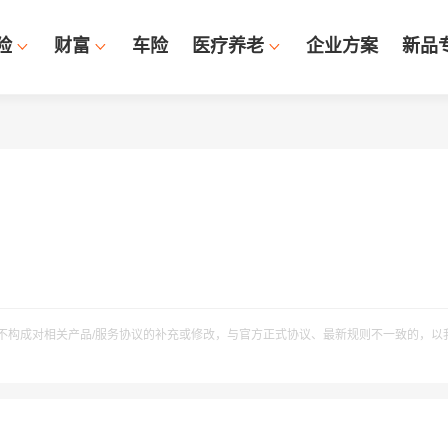
险
财富
车险
医疗养老
企业方案
新品
不构成对相关产品/服务协议的补充或修改，与官方正式协议、最新规则不一致的，以