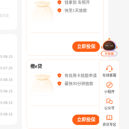
钱拿到 车照开
快至1天放款
我司官
立即投保
-08-15
橙e贷
-07-25
有信用卡就能申请
在线客服
-08-15
最快30分钟放款
-08-15
小程序
-08-15
公众号
-08-15
立即投保
资讯专区