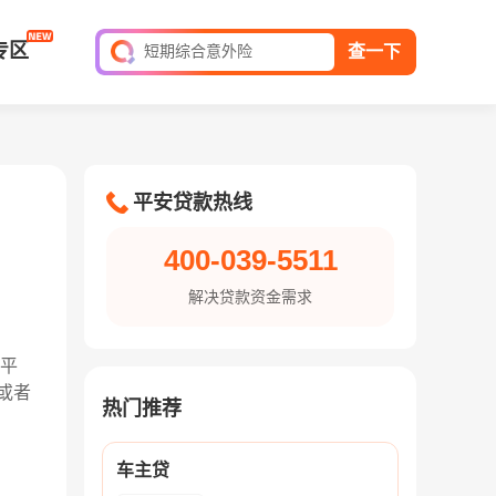
全球旅游险
短期综合意外险
专区
查一下
平安家庭财产保险
保单查询
平安贷款热线
400-039-5511
解决贷款资金需求
请平
或者
热门推荐
车主贷