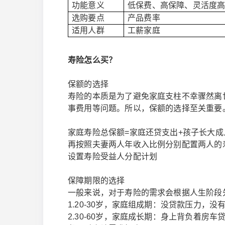
功能意义
低保费、高保障、灵活度
选购要点
产品费率
适用人群
工薪家庭
寿险怎么买？
保额的选择
寿险的本质是为了避免家庭支柱不幸骤然离
事费用等问题。所以，保额的选择至关重要
家庭寿险总保额=家庭还贷支出+孩子长大成
再按照夫妻两人年收入比例分别配置两人的
设置寿险受益人分配计划
保障期限的选择
一般来说，对于寿险的需求会根据人生阶段
1.20-30岁，家庭组成期：没贷款压力，
2.30-60岁，家庭成长期：身上背负着