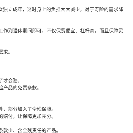
子女独立成年，这时身上的负担大大减少，对于寿险的需求降
工作到退休期间即可。不仅保费便宜、杠杆高，而且保障灵
需求。
了才会赔。
险产品的免责条款。
外，部分加入了全残保障。
的赔付，让保障更加充分。
条款少、含全残责任的产品。