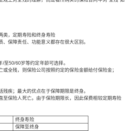
两类，定期寿险和终身寿险
质、保障责任、功能意义都存在很大区别。
年/至50/60岁等约定年龄可选择。
亡或全残，则保险公司按照约定的保险金额给付保险金；
括残疾；最大的优点在于保障期限是终身。
直至保险人死亡。由于保险期限长，因此保费相较定期寿险
终身寿险
保障至终身