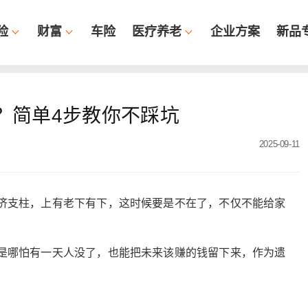
险
财富
车险
医疗养老
企业方案
新品
？简单4步教你不踩坑
2025-09-11
济支柱，上有老下有下，这时候要是不在了，不仅不能给家
是哪怕有一天人没了，也能把未来该赚的钱留下来，作为遗