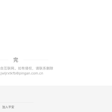
完
加入平安