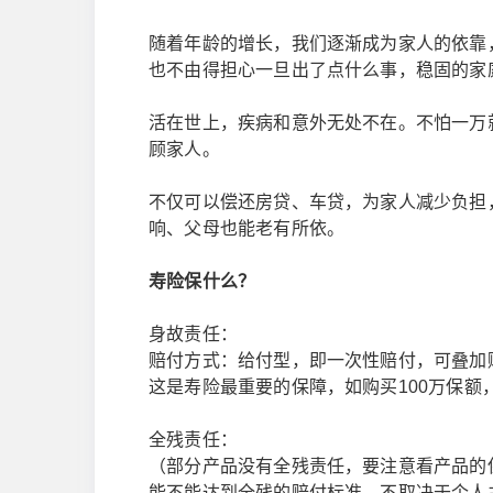
随着年龄的增长，我们逐渐成为家人的依靠
也不由得担心一旦出了点什么事，稳固的家
活在世上，疾病和意外无处不在。不怕一万
顾家人。
不仅可以偿还房贷、车贷，为家人减少负担
响、父母也能老有所依。
寿险保什么？
身故责任：
赔付方式：给付型，即一次性赔付，可叠加
这是寿险最重要的保障，如购买100万保额
全残责任：
（部分产品没有全残责任，要注意看产品的
能不能达到全残的赔付标准，不取决于个人