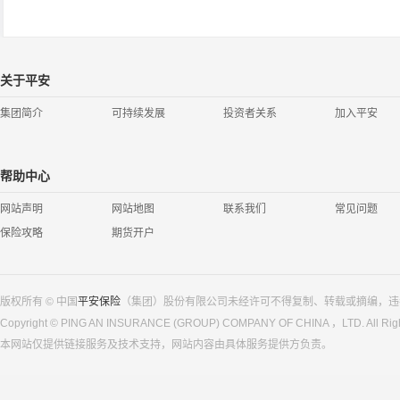
关于平安
集团简介
可持续发展
投资者关系
加入平安
帮助中心
网站声明
网站地图
联系我们
常见问题
保险攻略
期货开户
版权所有 © 中国
平安保险
（集团）股份有限公司未经许可不得复制、转载或摘编，违
Copyright © PING AN INSURANCE (GROUP) COMPANY OF CHINA ，LTD. All Righ
本网站仅提供链接服务及技术支持，网站内容由具体服务提供方负责。