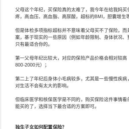
父母这个年纪，买保险真的太难了，我今年在给我妈买
疼，高血压、高血脂、高尿酸，超标的BMI，胆囊增生
但是体检多项指标超标并不意味着父母买不了保险，而
案，基于现实的一些原因（例如年龄限制、身体状况、
只有最适合你的。
第一父母年纪比较大，对应的保险产品价格会相对较高（比
800-2000元）；
第二上了年纪后身体小毛病较多，尤其是一些慢性疾病
对生活不会有太大的影响。
但临床医学和核保医学是不同的，购买保险这件事情看
能买的了，选择当下最合适的方案即可。
独生子女如何配置保险？