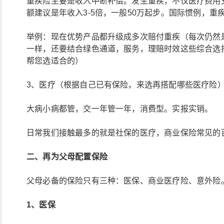
重疾险主要是收入中断补偿。发生重疾，不仅医疗费用
额建议是年收入3-5倍，一般50万起步。国际惯例，重
举例：现在优势产品都升级成多次赔付重疾（每次仍然是
一样，还要结合绿色通道，服务，理赔时效这些综合选
帮您选适合的）
3、医疗（根据自己已有保险，来选再搭配哪些医疗险
大病小病都管，交一年管一年，消费型。实报实销。
日常我们接触最多的就是社保的医疗，商业保险常见的
二、再为父母配置保险
父母必备的保险只有三种：医保、商业医疗险、意外险
1、医保