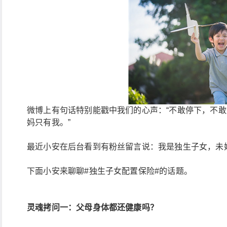
微博上有句话特别能戳中我们的心声：“不敢停下，不
妈只有我。”
最近小安在后台看到有粉丝留言说：我是独生子女，未
下面小安来聊聊#独生子女配置保险#的话题。
灵魂拷问一：父母身体都还健康吗？