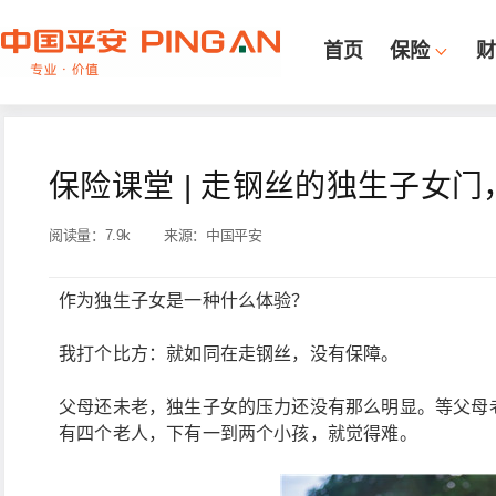
首页
保险
财
保险课堂 | 走钢丝的独生子女
阅读量：
7.9k
来源：
中国平安
作为独生子女是一种什么体验？
我打个比方：就如同在走钢丝，没有保障。
父母还未老，独生子女的压力还没有那么明显。等父母
有四个老人，下有一到两个小孩，就觉得难。