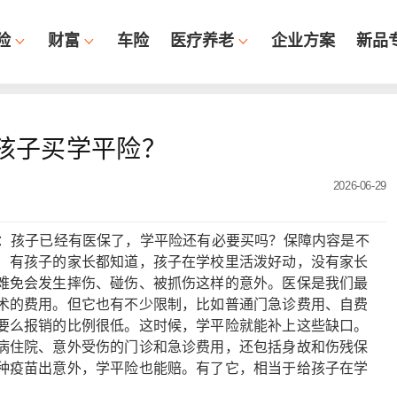
险
财富
车险
医疗养老
企业方案
新品
孩子买学平险？
2026-06-29
孩子已经有医保了，学平险还有必要买吗？保障内容是不
！有孩子的家长都知道，孩子在学校里活泼好动，没有家长
难免会发生摔伤、碰伤、被抓伤这样的意外。医保是我们最
术的费用。但它也有不少限制，比如普通门急诊费用、自费
要么报销的比例很低。这时候，学平险就能补上这些缺口。
病住院、意外受伤的门诊和急诊费用，还包括身故和伤残保
种疫苗出意外，学平险也能赔。有了它，相当于给孩子在学