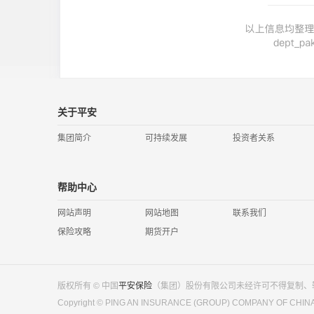
关于平安
集团简介
可持续发展
投资者关系
帮助中心
网站声明
网站地图
联系我们
保险攻略
期货开户
版权所有 © 中国
平安保险
（集团）股份有限公司未经许可不得复制、
Copyright © PING AN INSURANCE (GROUP) COMPANY OF CHINA ，