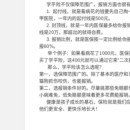
学平险不仅保障范围广，报销方面也很有优势
1. 起付线，就是看病花的钱要先自己掏
甲医院，一年内的起付线是500元。
2. 封顶线，就是一年内医保最多给你报
线是20万，那超出的就得自费。
3. 报销比例，就是医保按一定比例给你
报60%。
举个例子：如果看病花了1000元，医保报
买了学平险，这400元就可以通过它来“二
那么，学平险该怎么选呢？
第一，选保障范围广的。除了基本的医疗和
猫狗抓伤咬伤，也能报销。
第二，选报销条件好的。尽量挑那些免赔额
小病难免，低免赔额意味着更多花费能报销
健康是孩子成长的基石，保险就是我们应
他们更安全、更快乐地长大！