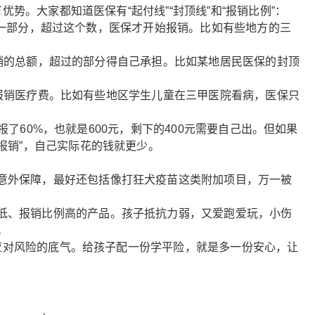
。大家都知道医保有“起付线”“封顶线”和“报销比例”：
一部分，超过这个数，医保才开始报销。比如有些地方的三
销的总额，超过的部分得自己承担。比如某地居民医保的封顶
报销医疗费。比如有些地区学生儿童在三甲医院看病，医保只
了60%，也就是600元，剩下的400元需要自己出。但如果
次报销”，自己实际花的钱就更少。
意外保障，最好还包括像打狂犬疫苗这类附加项目，万一被
低、报销比例高的产品。孩子抵抗力弱，又爱跑爱玩，小伤
。
对风险的底气。给孩子配一份学平险，就是多一份安心，让