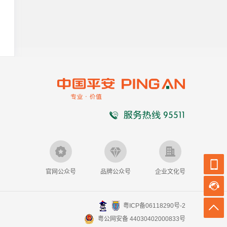
官网公众号
品牌公众号
企业文化号
粤ICP备06118290号-2
粤公网安备 44030402000833号