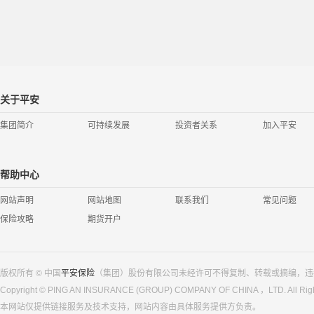
关于平安
集团简介
可持续发展
投资者关系
加入平安
帮助中心
网站声明
网站地图
联系我们
常见问题
保险攻略
期货开户
版权所有 © 中国
平安保险
（集团）股份有限公司未经许可不得复制、转载或摘编，违
Copyright © PING AN INSURANCE (GROUP) COMPANY OF CHINA ，LTD. All Righ
本网站仅提供链接服务及技术支持，网站内容由具体服务提供方负责。