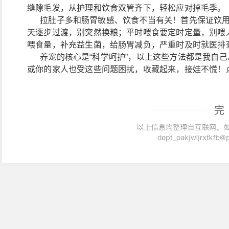
缝隙毛发，从护理和饮食双管齐下，轻松应对掉毛季。
拉肚子多和肠胃敏感、饮食不当有关！首先保证饮用
天逐步过渡，别突然换粮；平时喂食要定时定量，别喂
喂食量，补充益生菌，给肠胃减负，严重时及时就医排
养宠的核心是“科学呵护”，以上这些方法都是我自己
或你的家人也受这些问题困扰，收藏起来，接娃不慌！
完