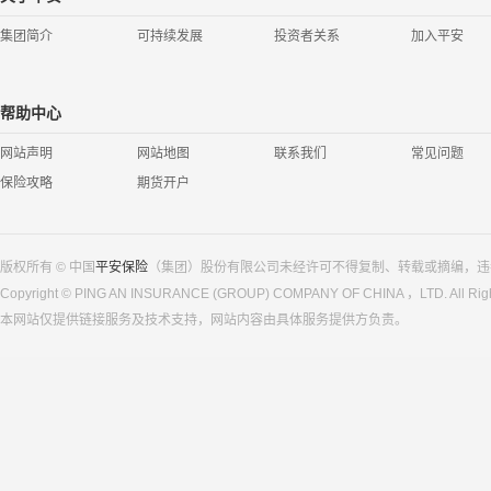
集团简介
可持续发展
投资者关系
加入平安
帮助中心
网站声明
网站地图
联系我们
常见问题
保险攻略
期货开户
版权所有 © 中国
平安保险
（集团）股份有限公司未经许可不得复制、转载或摘编，违
Copyright © PING AN INSURANCE (GROUP) COMPANY OF CHINA ，LTD. All Righ
本网站仅提供链接服务及技术支持，网站内容由具体服务提供方负责。