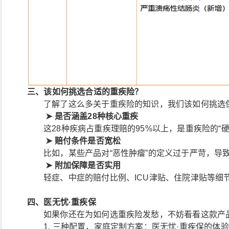
三、该如何挑选合适的重疾险？
了解了这么多关于重疾险的知识，我们该如何挑选
➤
是否涵盖28种核心重疾
这28种疾病占重疾理赔的95%以上，是重疾险的“硬
➤
赔付条件是否宽松
比如，某些产品对“恶性肿瘤”的定义过于严苛，导
➤
附加保障是否实用
轻症、中症的赔付比例、ICU津贴、住院津贴等细
四、医无忧·重疾保
如果你还在为如何选重疾险发愁，不妨看看这款产
1. 三种配置，家庭定制方案：医无忧·重疾保的体验