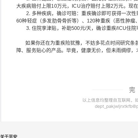
大疾病赔付上限10万元，ICU治疗赔付上限2万元。现
2. 多种疾病，确诊可赔：重疾确诊即可获得一次性
60种轻症（多发肋骨骨折等）、120种重疾（恶性肿瘤
3. 住院享津贴，补助500元/天，确诊重疾/ICU
如果你还在为重疾险犹豫，不妨多花点时间研究条款
障、服务贴心的产品。毕竟，健康无价，但未雨绸缪，
完
关于平安