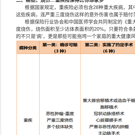
二、癌症、烧伤…重疾险保得比你想象多
根据国家规定，重疾险必须包含28种重大疾病，其
这些疾病，连严重三度烧伤这样的意外伤害也属于赔付
根据保险行业协会和中国医师学会共同制定的《重大
度烧伤，烧伤面积至少达体表面积的20%。只要符合
的不只是‘病’，更是那些可能拖垮一个家庭的重大健康