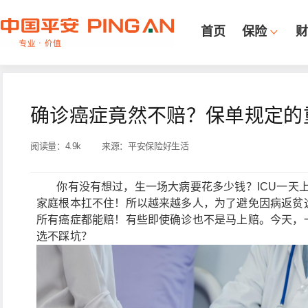
首页
保险
财
确诊癌症竟然不赔？保单规定的
阅读量：
4.9k
来源：
平安保险好生活
你有没有想过，生一场大病要花多少钱？ICU一天上
家庭根本扛不住！所以越来越多人，为了避免因病返贫
所有癌症都能赔！有些即使确诊也不是马上赔。今天，
选不踩坑？