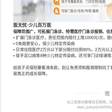
医无忧·少儿百万医
保障范围广，可拓展门急诊、特需医疗门急诊报销、住院医
• 扩展门急诊医疗，责任范围内赔付上限1000元/次，赔
• 0免赔更安心，保少儿特定传染病
• 日常住院医疗2万元以下部分赔付比例80%，2万元以
• 保手足口病等8种少儿特定传染病，还可享门诊绿通等
给孩子买保险要看清条款，别让免责项和报销限制坑了救
是真正的成长保障。
完