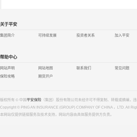
关于平安
集团简介
可持续发展
投资者关系
加入平安
帮助中心
网站声明
网站地图
联系我们
常见问题
保险攻略
期货开户
版权所有 © 中国
平安保险
（集团）股份有限公司未经许可不得复制、转载或摘编，违
Copyright © PING AN INSURANCE (GROUP) COMPANY OF CHINA ，LTD. All Righ
本网站仅提供链接服务及技术支持，网站内容由具体服务提供方负责。