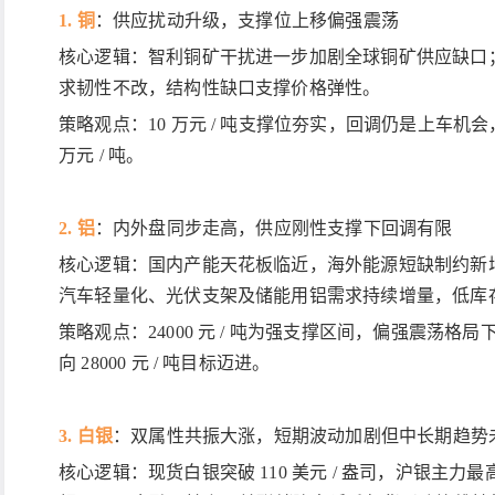
1. 铜
：供应扰动升级，支撑位上移偏强震荡
核心逻辑：智利铜矿干扰进一步加剧全球铜矿供应缺口
求韧性不改，结构性缺口支撑价格弹性。
策略观点：
10 万元 / 吨支撑位夯实，回调仍是上车机
万元 / 吨。
2. 铝
：内外盘同步走高，供应刚性支撑下回调有限
核心逻辑：国内产能天花板临近，海外能源短缺制约新
汽车轻量化、光伏支架及储能用铝需求持续增量，低库
策略观点：
24000 元 / 吨为强支撑区间，偏强震
向 28000 元 / 吨目标迈进。
3. 白银
：双属性共振大涨，短期波动加剧但中长期趋势
核心逻辑：现货白银突破
110 美元 / 盎司，沪银主力最高