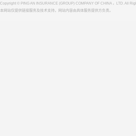
Copyright © PING AN INSURANCE (GROUP) COMPANY OF CHINA ，LTD. All Righ
本网站仅提供链接服务及技术支持，网站内容由具体服务提供方负责。