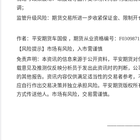
调；
监管升级风险：期货交易所进一步收紧保证金、限制开
作者：平安期货车国俊
，期货从业资格编号：
F0309
【风险提示】市场有风险，入市需谨慎
免责声明：本资讯的信息来源于公开资料，平安期货对
载意见及推测仅反映分析员于发出此资讯时的判断，公
的其他报告。资讯内容仅供满足适当性的交易者参考，
应自行作出交易决策并独立承担风险。平安期货版权所
方式传送他人。市场有风险，交易需谨慎。
--------------------