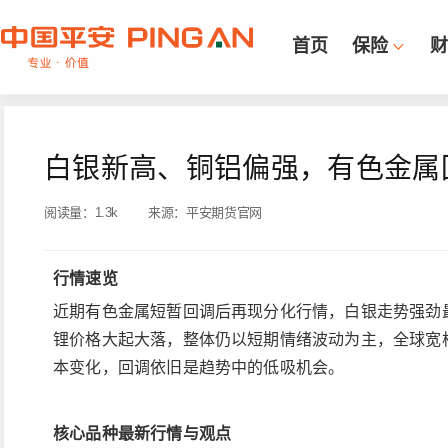
首页
保险
财
白银新高、铜铝偏强，有色金属
阅读量：
1.3k
来源：
平安期货官网
行情速览
近期有色金属短暂回调后再现分化行情，白银走势强劲
锂价格大起大落，整体仍以短期情绪波动为主，全球宽松 
本变化，回调依旧是趋势中的低吸机会。
核心品种最新行情与观点