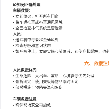
02
如何正确处理
车辆救援：
• 立即熄火，打开所有门窗
• 将车辆推至或拖至通风区域
• 全面检查排气系统是否泄漏
人员：
• 迅速将中毒者移至通风处
• 检查呼吸和意识状态
• 如呼吸停止，立即实施心肺复苏，即使症状缓解，也
六、救援注
人员救援优先
• 生命危险：大出血、窒息、心脏骤停优先处理
• 骨折固定：使用夹板等物品临时固定
• 保暖措施：预防失温和冻伤
车辆救援注意
• 确保现场安全再施救