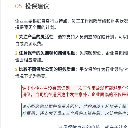
投保建议
05
企业主要根据自身行业特点、员工工作风险等级和财务状况
择保障更全面的计划。
关注产品的灵活性
：选择支持人员调整的保险计划，可以
1.
白或资源浪费。
注意保单的免赔额和赔偿限额
：免赔额越低，企业自担风
2.
也会相应增加。
比较不同保险公司的服务质量
：平安保险作为行业领先企
3.
情况下尤为重要。
许多小企业主没有意识到，一次工伤事故就可能耗尽全
滑倒，当司机在送货途中发生意外，企业面临的不仅是
某小型装修公司的负责人回忆，他的油漆工从梯子上摔
疗费用，还支付了员工三个月的工资补偿，这让他的小
这份保障真正的价值，就在于让企