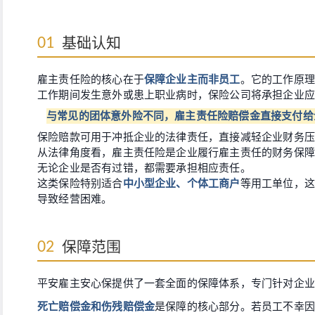
基础认知
01
雇主责任险的核心在于
保障企业主而非员工
。它的工作原理
工作期间发生意外或患上职业病时，保险公司将承担企业应
与常见的团体意外险不同，雇主责任险赔偿金直接支付给
保险赔款可用于冲抵企业的法律责任，直接减轻企业财务压
从法律角度看，雇主责任险是企业履行雇主责任的财务保障
无论企业是否有过错，都需要承担相应责任。
这类保险特别适合
中小型企业、个体工商户
等用工单位，这
导致经营困难。
保障范围
02
平安雇主安心保提供了一套全面的保障体系，专门针对企业
死亡赔偿金和伤残赔偿金
是保障的核心部分。若员工不幸因