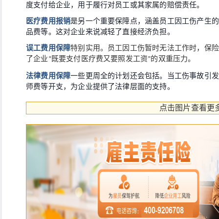
度支付给企业，用于履行对员工或其家属的赔偿责任。
医疗费用报销
是另一个重要保障点，涵盖员工因工伤产生的
品费等。这对企业来说减轻了直接经济负担。
误工费用保障
特别实用。员工因工伤暂时无法工作时，保险
了企业
既要支付医疗费又要照发工资
的双重压力。
“
”
法律费用保障
一些更周全的计划还会包括。当工伤事故引发
师费等开支，为企业提供了法律层面的支持。
点击图片查看更