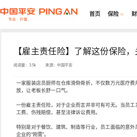
首页
保险
财
【雇主责任险】了解这份保险，
阅读量：
3.5k
来源：
中国平安
一家服装店员厨师在仓库滑倒骨折，不仅数万元医疗费
放，让老板长舒一口气。
一份雇主责任险，对于企业而言并非可有可无。当员工
工费、伤残赔偿，甚至法律诉讼费用。
特别是对于餐饮、建筑、制造等行业，员工面临的意外
企业的“刚需”。