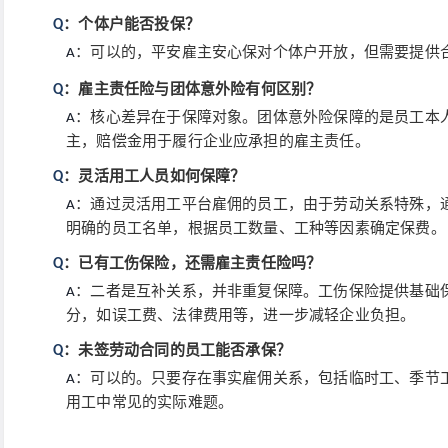
：个体户能否投保？
Q
：可以的，平安雇主安心保对个体户开放，但需要提供
A
：雇主责任险与团体意外险有何区别？
Q
：核心差异在于保障对象。团体意外险保障的是员工本
A
主，赔偿金用于履行企业应承担的雇主责任。
：灵活用工人员如何保障？
Q
：通过灵活用工平台雇佣的员工，由于劳动关系特殊，
A
明确的员工名单，根据员工数量、工种等因素确定保费。
：已有工伤保险，还需雇主责任险吗？
Q
：二者是互补关系，并非重复保障。工伤保险提供基础
A
分，如误工费、法律费用等，进一步减轻企业负担。
：未签劳动合同的员工能否承保？
Q
：可以的。只要存在事实雇佣关系，包括临时工、季节
A
用工中常见的实际难题。