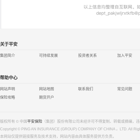
关于平安
集团简介
可持续发展
投资者关系
加入平安
帮助中心
网站声明
网站地图
联系我们
常见问题
保险攻略
期货开户
版权所有 © 中国
平安保险
（集团）股份有限公司未经许可不得复制、转载或摘编，违
Copyright © PING AN INSURANCE (GROUP) COMPANY OF CHINA ，LTD. All Righ
本网站仅提供链接服务及技术支持，网站内容由具体服务提供方负责。