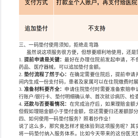
三、一码垫付使用须知，拒绝走弯路
虽然说这项服务很方便，但想要顺利地使用，还是
1.
提前申请是关键：
最好在办理住院前发起申请，不
药品、医疗器械，可以追加垫付金额。
2.
垫付流程了然于心：
在确定需要住院后，提前申请
间内生成一份支付码，患者及家属可以在住院缴费时
3.
准备材料要齐全：
申请住院垫付时需要准备索赔申
行账户/银行卡、垫付明细确认单、首次就诊病历、检
4.
还款与否要看情况：
在完成治疗后，如果理赔金额
但假如理赔金额小于垫付金额，您还需要归还差额部
四、如何使用一码垫付服务？照着抄作业！
说了这么多，那究竟怎样才能体验到这项服务呢？其
将一码垫付纳入服务体系。比如今天带来的这份医无忧