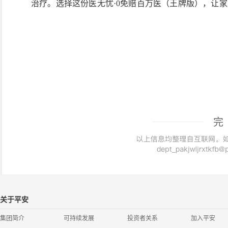
治疗。选择这份医无忧·0免赔百万医（王牌版），让
完
关于平安
集团简介
可持续发展
投资者关系
加入平安