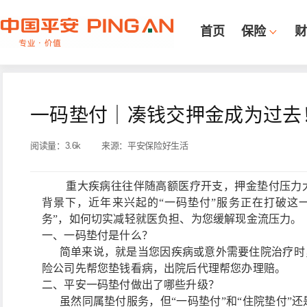
首页
保险
财
一码垫付｜凑钱交押金成为过去！
阅读量：
3.6k
来源：
平安保险好生活
重大疾病往往伴随高额医疗开支，押金垫付压力大
背景下，近年来兴起的“一码垫付”服务正在打破这
务”，如何切实减轻就医负担、为您缓解现金流压力。
一、一码垫付是什么？
简单来说，就是当您因疾病或意外需要住院治疗时，
险公司先帮您垫钱看病，出院后代理帮您办理赔。
二、平安一码垫付做出了哪些升级？
虽然同属垫付服务，但“一码垫付”和“住院垫付”还