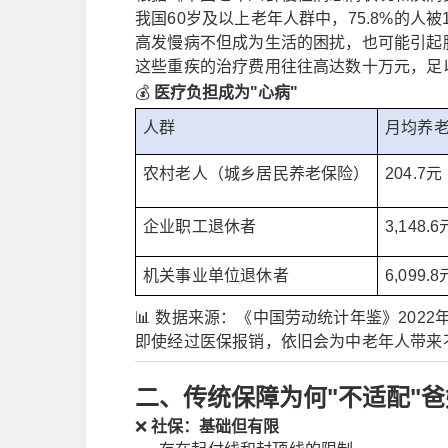
我国60岁及以上老年人群中，75.8%的人
高发慢病不但成为生活的困扰，也可能引起
这些重疾的治疗费用往往高达数十万元，足
💰
医疗负担成为"心病"
人群
月均养
农村老人（城乡居民养老保险）
204.7元
企业职工退休者
3,148.6
机关事业单位退休者
6,099.8
📊 数据来源：《中国劳动统计年鉴》2022
即使经过医保报销，依旧会为中老年人带来
二、传统保障为何"不适配"
❌
社保：基础但有限