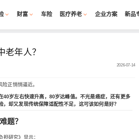
险
财富
车险
医疗养老
企业方案
新品
中老年人？
2026-07-14
风险正悄悄逼近。
40岁左右快速升高，80岁达峰值。不光是癌症，还有更多
险，却又发现传统保障适配性不足，这可该如何是好？
难题？
负担研究》显示：