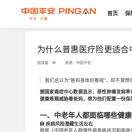
首页
保
为什么普惠医疗险更适合
阅读量：
4k
来源：
中国平安
我们总以为"爸妈身体好着呢"，却不曾想
据国家癌症中心数据显示，恶性肿瘤发病率在
健康难题威胁着爸妈，想为他们配置一份保
一、中老年人都面临哪些健康
🏥
疾病风险潜藏生活左右
根据《中国老年人群慢性病患病状况和疾病